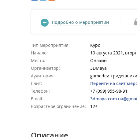
Подробно о мероприятии
Тип мероприятия:
Курс
Начало:
10 августа 2021, втор
Место:
Онлайн
Организатор:
3DMaya
Аудитория:
gamedev, тридешники
Сайт:
Перейти на сайт мер
Телефон:
+7 (099) 955-98-91
Email:
3dmaya.com.ua@gmai
Возрастное ограничение:
12+
Описание