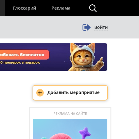
×
Глоссарий
Реклама
Войти
+
Добавить мероприятие
РЕКЛАМА НА САЙТЕ