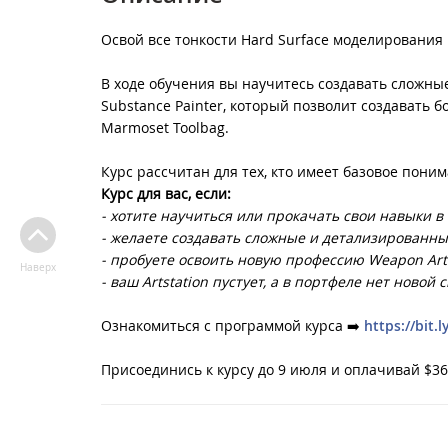
Освой все тонкости Hard Surface моделирования
В ходе обучения вы научитесь создавать сложны
Substance Painter, который позволит создавать
Marmoset Toolbag.
Курс рассчитан для тех, кто имеет базовое пони
Курс для вас, если:
- хотите научиться или прокачать свои навыки в
- желаете создавать сложные и детализированны
- пробуете освоить новую профессию Weapon Arti
Наверх
- ваш Artstation пустует, а в портфеле нет новой
Ознакомиться с программой курса ➡️
https://bit.
Присоединись к курсу до 9 июля и оплачивай $360