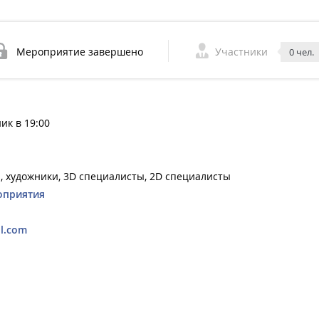
Мероприятие завершено
Участники
0 чел.
ник в 19:00
, художники, 3D специалисты, 2D специалисты
оприятия
l.com