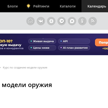
Блоги
Рейтинги
Каталоги
Календарь
>
Курс по созданию модели оружия
ю модели оружия