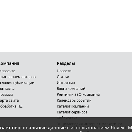
Компания
Разделы
 проекте
Новости
риглашаем авторов
Статьи
словия публикации
Интервью
онтакты
Блоги компаний
Правила
Рейтинги SEO-компаний
арта сайта
Календарь событий
бработка ПД
Каталог компаний
Каталог сервисов
Библиотека
Энциклопедия интернет-маркетинга
вает персональные данные
с использованием Яндекс М