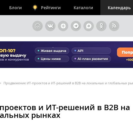
Блоги
Рейтинги
Каталоги
Календарь
>
Продвижение ИТ-проектов и ИТ-решений в B2B на локальных и глобальных ры
проектов и ИТ-решений в B2B на
бальных рынках