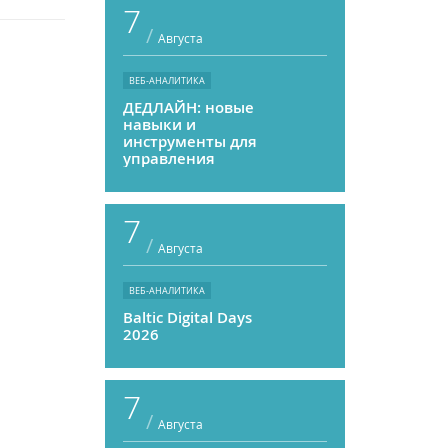
7
/
Августа
ВЕБ-АНАЛИТИКА
ДЕДЛАЙН: новые
навыки и
инструменты для
управления
персоналом
7
/
Августа
ВЕБ-АНАЛИТИКА
Baltic Digital Days
2026
7
/
Августа