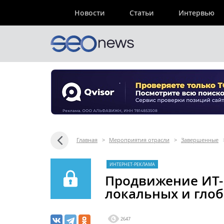
Новости
Статьи
Интервью
Главная
>
Мероприятия отрасли
>
Завершенные
ИНТЕРНЕТ-РЕКЛАМА
Продвижение ИТ-
локальных и гло
2647