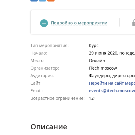
Подробно о мероприятии
Тип мероприятия:
Курс
Начало:
29 июня 2020, понеде
Место:
Онлайн
Организатор:
iTech.moscow
Аудитория:
Фаундеры, директоры
Сайт:
Перейти на сайт мер
Email:
events@itech.moscow
Возрастное ограничение:
12+
Описание