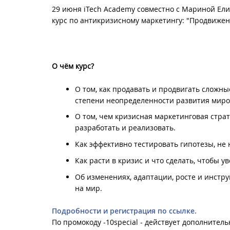
29 июня iTech Academy совместно с Мариной Елино
курс по антикризисному маркетингу: "Продвижен
О чём курс?
О том, как продавать и продвигать сложн
степени неопределенности развития миро
О том, чем кризисная маркетинговая страт
разработать и реализовать.
Как эффективно тестировать гипотезы, не
Как расти в кризис и что сделать, чтобы 
Об изменениях, адаптации, росте и инстр
на мир.
Подробности и регистрация по ссылке.
По промокоду -10special - действует дополнитель