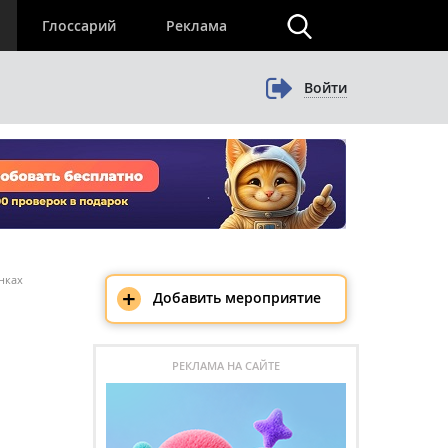
×
Глоссарий
Реклама
Войти
нках
+
Добавить мероприятие
РЕКЛАМА НА САЙТЕ