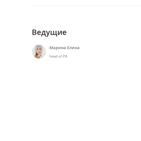
Ведущие
Марина Елина
head of PR