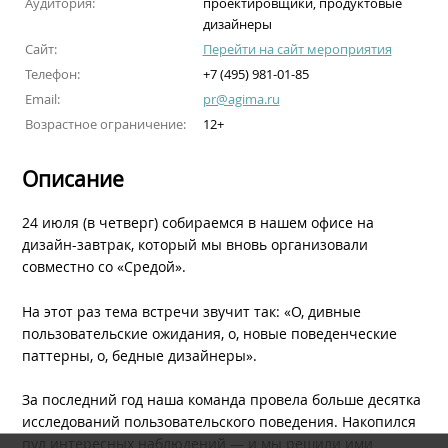
Аудитория:
проектировщики, продуктовые
дизайнеры
Сайт:
Перейти на сайт мероприятия
Телефон:
+7 (495) 981-01-85
Email:
pr@agima.ru
Возрастное ограничение:
12+
Описание
24 июля (в четверг) собираемся в нашем офисе на
дизайн-завтрак, который мы вновь организовали
совместно со «Средой».
На этот раз тема встречи звучит так: «О, дивные
пользовательские ожидания, о, новые поведенческие
паттерны, о, бедные дизайнеры».
За последний год наша команда провела больше десятка
исследований пользовательского поведения. Накопился
пул интересных наблюдений — и мы решили ими