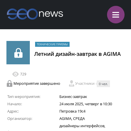
≡
ТЕХНИЧЕСКИЕ ПРИЕМЫ
Летний дизайн-завтрак в AGIMA
729
Мероприятие завершено
Участники
0 чел.
Тип мероприятия:
Бизнес-завтрак
Начало:
24 июля 2025, четверг в 10:30
Адрес:
Петровка 19с4
Организатор:
AGIMA, СРЕДА
дизайнеры интерфейсов,