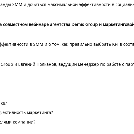
оманды SMM и добиться максимальной эффективности в социаль
на совместном вебинаре агентства Demis Group и маркетингово
ффективности в SMM и о том, как правильно выбрать KPI в соот
s Group и Евгений Полканов, ведущий менеджер по работе с пар
ике?
ффективность маркетинга?
целями компании?