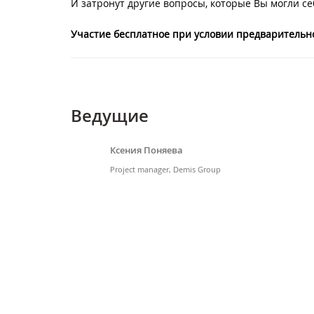
И затронут другие вопросы, которые Вы могли себ
Участие бесплатное при условии предварительн
Ведущие
Ксения Поняева
Project manager, Demis Group