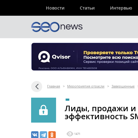
Новости
Статьи
Интервью
Главная
>
Мероприятия отрасли
>
Завершенные
Лиды, продажи и 
эффективность 
1471