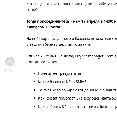
Хотите узнать, как правильно оценить работу к
сетях?
Тогда присоединяйтесь к нам 19 апреля в 14:00 
платформы Roistat!
На вебинаре вы узнаете о базовых показателях э
с вашими бизнес-целями компании.
Спикеры Ксения Поняева, Project manager, Demi
Roistat расскажут:
Наверх
Почему нет результата?
Какие базовые KPI в SMM?
За счет чего собираются данные в аналит
Как Roistat помогает бизнесу оценивать э
Как выбрать KPI в соответствии с бизнес-