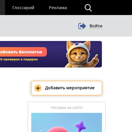
×
Глоссарий
Реклама
Войти
+
Добавить мероприятие
РЕКЛАМА НА САЙТЕ