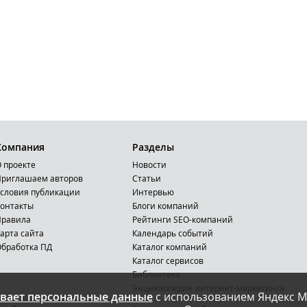
Компания
Разделы
 проекте
Новости
риглашаем авторов
Статьи
словия публикации
Интервью
онтакты
Блоги компаний
Правила
Рейтинги SEO-компаний
арта сайта
Календарь событий
бработка ПД
Каталог компаний
Каталог сервисов
Библиотека
Энциклопедия интернет-маркетинга
вает персональные данные
с использованием Яндекс М