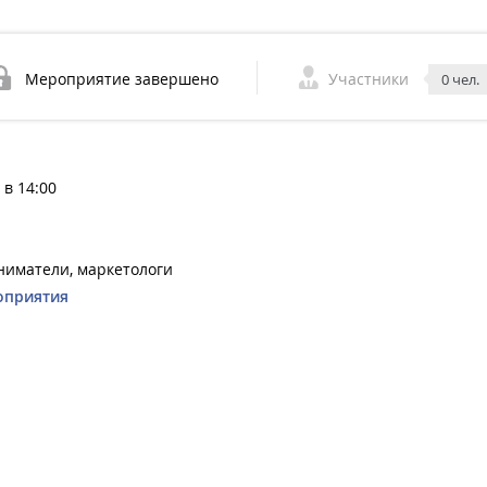
Мероприятие завершено
Участники
0 чел.
 в 14:00
иматели, маркетологи
оприятия