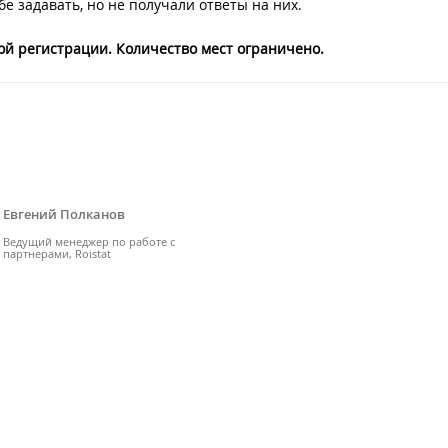
е задавать, но не получали ответы на них.
ой регистрации. Количество мест ограничено.
Евгений Полканов
Ведущий менеджер по работе с
партнерами, Roistat