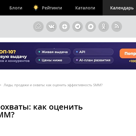
Блоги
Рейтинги
Каталоги
Календарь
>
Лиды, продажи и охваты: как оценить эффективность SMM?
охваты: как оценить
SMM?