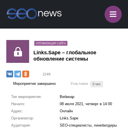
≡
ОПТИМИЗАЦИЯ САЙТА
Links.Sape – глобальное
обновление системы
2249
Мероприятие завершено
Участники
0 чел.
Тип мероприятия:
Вебинар
Начало:
08 июля 2021, четверг в 14:00
Адрес:
Онлайн
Организатор:
Links.Sape
Аудитория:
SEO-специалисты, линкбилдеры