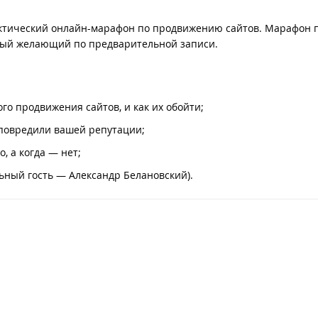
тический онлайн-марафон по продвижению сайтов. Марафон 
дый желающий по предварительной записи.
го продвижения сайтов, и как их обойти;
 повредили вашей репутации;
, а когда — нет;
льный гость — Александр Белановский).