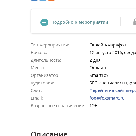
Подробно о мероприятии
Тип мероприятия:
Онлайн-марафон
Начало:
12 августа 2015, среда
Длительность:
2 дня
Место:
Онлайн
Организатор:
SmartFox
Аудитория:
SEO-специалисты, фр
Сайт:
Перейти на сайт мер
Email:
fox@foxsmart.ru
Возрастное ограничение:
12+
Описание