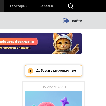
×
Глоссарий
Реклама
Войти
+
Добавить мероприятие
РЕКЛАМА НА САЙТЕ