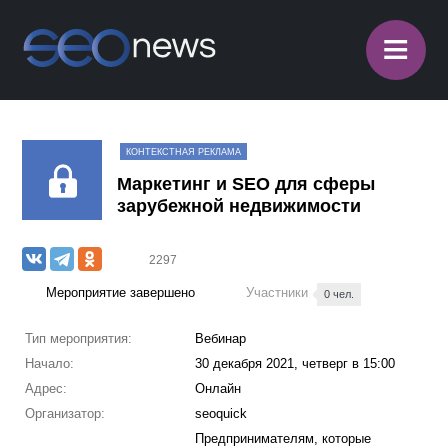
≡
КОНТЕКСТНАЯ РЕКЛАМА
Маркетинг и SEO для сферы
зарубежной недвижимости
2297
Мероприятие завершено
Участники
0 чел.
Тип мероприятия:
Вебинар
Начало:
30 декабря 2021, четверг в 15:00
Адрес:
Онлайн
Организатор:
seoquick
Предпринимателям, которые