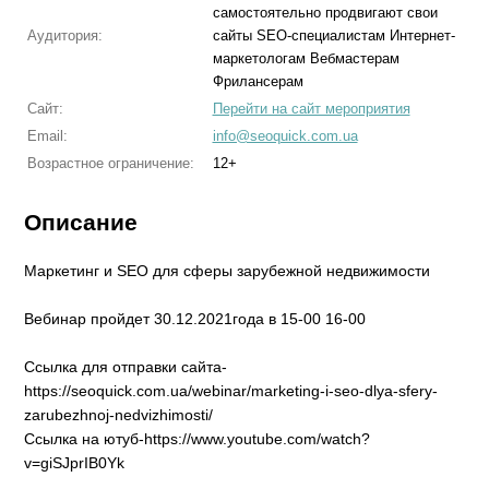
самостоятельно продвигают свои
Аудитория:
сайты SEO-специалистам Интернет-
маркетологам Вебмастерам
Фрилансерам
Сайт:
Перейти на сайт мероприятия
Email:
info@seoquick.com.ua
Возрастное ограничение:
12+
Описание
Маркетинг и SEO для сферы зарубежной недвижимости
Вебинар пройдет 30.12.2021года в 15-00 16-00
Ссылка для отправки сайта-
https://seoquick.com.ua/webinar/marketing-i-seo-dlya-sfery-
zarubezhnoj-nedvizhimosti/
Ссылка на ютуб-https://www.youtube.com/watch?
v=giSJprIB0Yk