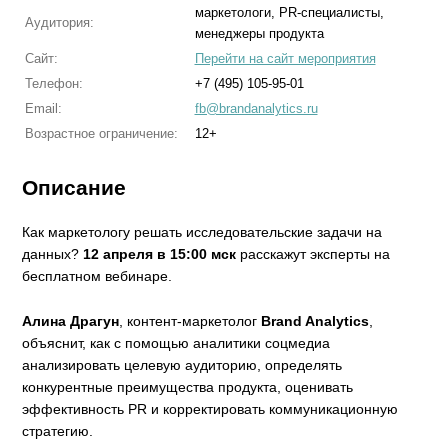
маркетологи, PR-специалисты,
Аудитория:
менеджеры продукта
Сайт:
Перейти на сайт мероприятия
Телефон:
+7 (495) 105-95-01
Email:
fb@brandanalytics.ru
Возрастное ограничение:
12+
Описание
Как маркетологу решать исследовательские задачи на
данных?
12 апреля в 15:00 мск
расскажут эксперты на
бесплатном вебинаре.
Алина Драгун
, контент-маркетолог
Brand Analytics
,
объяснит, как с помощью аналитики соцмедиа
анализировать целевую аудиторию, определять
конкурентные преимущества продукта, оценивать
эффективность PR и корректировать коммуникационную
стратегию.