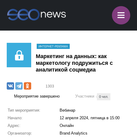
≡
ИНТЕРНЕТ-РЕКЛАМА
Маркетинг на данных: как
маркетологу подружиться с
аналитикой соцмедиа
1303
Мероприятие завершено
Участники
0 чел.
Тип мероприятия:
Вебинар
Начало:
12 апреля 2024, пятница в 15:00
Адрес:
Онлайн
Организатор:
Brand Analytics