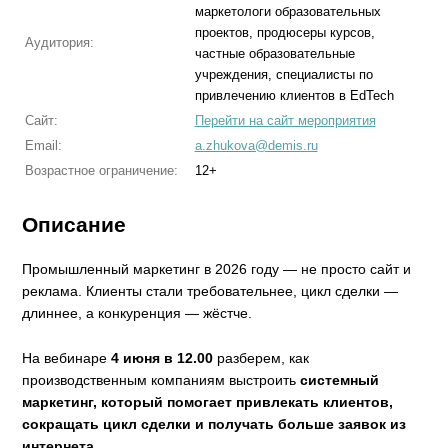
маркетологи образовательных
проектов, продюсеры курсов,
Аудитория:
частные образовательные
учреждения, специалисты по
привлечению клиентов в EdTech
Сайт:
Перейти на сайт мероприятия
Email:
a.zhukova@demis.ru
Возрастное ограничение:
12+
Описание
Промышленный маркетинг в 2026 году — не просто сайт и
реклама. Клиенты стали требовательнее, цикл сделки —
длиннее, а конкуренция — жёстче.
На вебинаре
4 июня в 12.00
разберем, как
производственным компаниям выстроить
системный
маркетинг, который помогает привлекать клиентов,
сокращать цикл сделки и получать больше заявок из
интернета
.