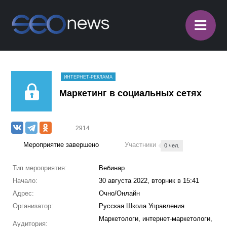
≡
ИНТЕРНЕТ-РЕКЛАМА
Маркетинг в социальных сетях
2914
Мероприятие завершено
Участники
0 чел.
Тип мероприятия:
Вебинар
Начало:
30 августа 2022, вторник в 15:41
Адрес:
Очно/Онлайн
Организатор:
Русская Школа Управления
Маркетологи, интернет-маркетологи,
Аудитория: