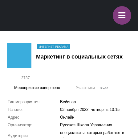
≡
ИНТЕРНЕТ-РЕКЛАМА
Маркетинг в социальных сетях
2737
Мероприятие завершено
Участники
0 чел.
Тип мероприятия:
Вебинар
Начало:
03 ноября 2022, четверг в 10:15
Адрес:
Онлайн
Организатор:
Русская Школа Управления
специалисты, которые работают в
Аудитория: