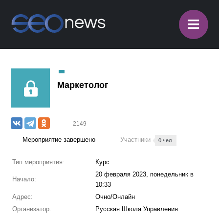
≡
Маркетолог
2149
Мероприятие завершено
Участники
0 чел.
Тип мероприятия:
Курс
20 февраля 2023, понедельник в
Начало:
10:33
Адрес:
Очно/Онлайн
Организатор:
Русская Школа Управления