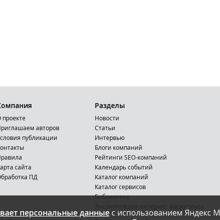
Компания
Разделы
 проекте
Новости
риглашаем авторов
Статьи
словия публикации
Интервью
онтакты
Блоги компаний
Правила
Рейтинги SEO-компаний
арта сайта
Календарь событий
бработка ПД
Каталог компаний
Каталог сервисов
Библиотека
Энциклопедия интернет-маркетинга
вает персональные данные
с использованием Яндекс М