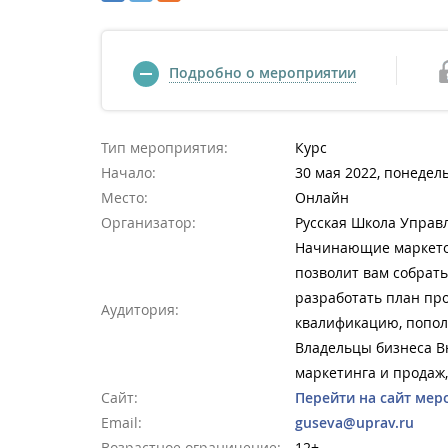
Подробно о мероприятии
Тип мероприятия:
Курс
Начало:
30 мая 2022, понедель
Место:
Онлайн
Организатор:
Русская Школа Управ
Начинающие маркетол
позволит вам собрать
разработать план пр
Аудитория:
квалификацию, попол
Владельцы бизнеса В
маркетинга и продаж,
Сайт:
Перейти на сайт мер
Email:
guseva@uprav.ru
Возрастное ограничение:
12+