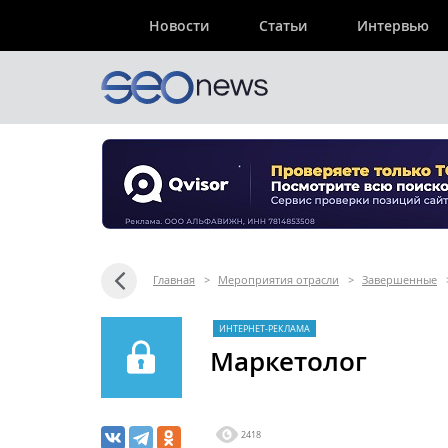
Новости
Статьи
Интервью
Главная
>
Мероприятия отрасли
>
Завершенные
ИНТЕРНЕТ-РЕКЛАМА
Маркетолог
2418