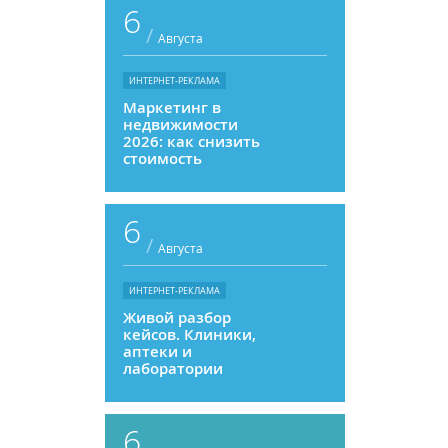
6
/
Августа
ИНТЕРНЕТ-РЕКЛАМА
Маркетинг в
недвижимости
2026: как снизить
стоимость
привлечения и
увеличить
продажи
6
/
Августа
ИНТЕРНЕТ-РЕКЛАМА
Живой разбор
кейсов. Клиники,
аптеки и
лаборатории
6