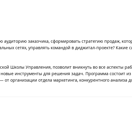
ю аудиторию заказчика, сформировать стратегию продаж, кото
альных сетях, управлять командой в диджитал-проекте? Какие 
сской Школы Управления, позволит вникнуть во все аспекты ра
т новые инструменты для решения задач. Программа состоит из
— от организации отдела маркетинга, конкурентного анализа д