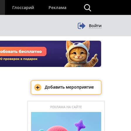
×
Глоссарий
Реклама
Войти
+
Добавить мероприятие
РЕКЛАМА НА САЙТЕ