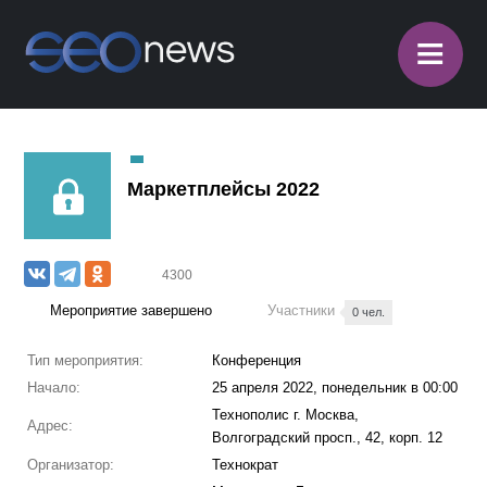
≡
Маркетплейсы 2022
4300
Мероприятие завершено
Участники
0 чел.
Тип мероприятия:
Конференция
Начало:
25 апреля 2022, понедельник в 00:00
Технополис г. Москва,
Адрес:
Волгоградский просп., 42, корп. 12
Организатор:
Технократ