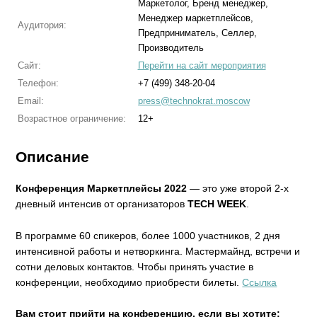
Маркетолог, Бренд менеджер,
Менеджер маркетплейсов,
Аудитория:
Предприниматель, Селлер,
Производитель
Сайт:
Перейти на сайт мероприятия
Телефон:
+7 (499) 348-20-04
Email:
press@technokrat.moscow
Возрастное ограничение:
12+
Описание
Конференция Маркетплейсы 2022
— это уже второй 2-х
дневный интенсив от организаторов
TECH WEEK
.
В программе 60 спикеров, более 1000 участников, 2 дня
интенсивной работы и нетворкинга. Мастермайнд, встречи и
сотни деловых контактов. Чтобы принять участие в
конференции, необходимо приобрести билеты.
Ссылка
Вам стоит прийти на конференцию, если вы хотите: