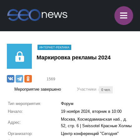
≡
ИНТЕРНЕТ-РЕКЛАМА
Маркировка рекламы 2024
1569
Мероприятие завершено
Участники
0 чел.
Тип мероприятия:
Форум
Начало:
19 ноября 2024, вторник в 10:00
Москва, Космодамианская наб., д.
Адрес:
52, стр. 6 | Swissotel Красные Холмы
Организатор:
Центр конференций "Сегодня"