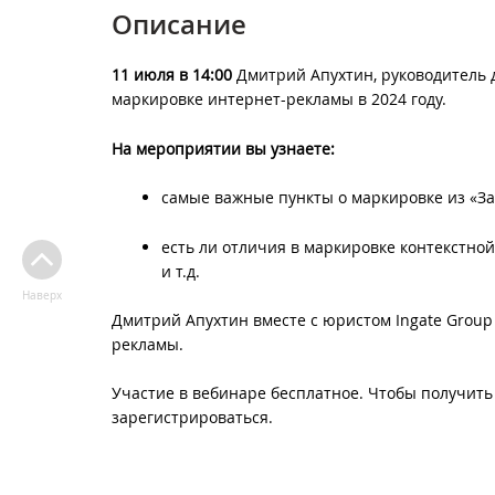
Описание
11 июля в 14:00
Дмитрий Апухтин, руководитель д
маркировке интернет-рекламы в 2024 году.
На мероприятии вы узнаете:
самые важные пункты о маркировке из «За
есть ли отличия в маркировке контекстно
и т.д.
Наверх
Дмитрий Апухтин вместе с юристом Ingate Grou
рекламы.
Участие в вебинаре бесплатное. Чтобы получить 
зарегистрироваться.