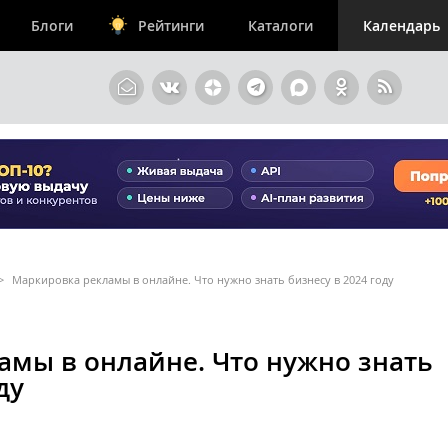
Блоги
Рейтинги
Каталоги
Календарь
>
Маркировка рекламы в онлайне. Что нужно знать бизнесу в 2024 году
амы в онлайне. Что нужно знать
ду