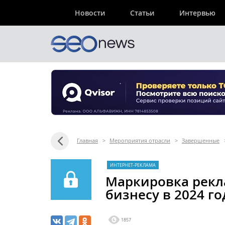
Новости
Статьи
Интервью
Главная
>
Мероприятия отрасли
>
Завершенные
ИНТЕРНЕТ-РЕКЛАМА
Маркировка рекл
бизнесу в 2024 го
1857