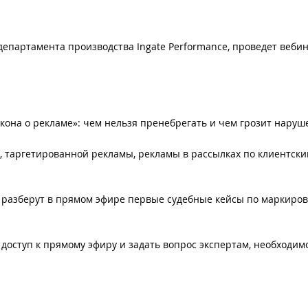
епартамента производства Ingate Performance, проведет веби
кона о рекламе»: чем нельзя пренебрегать и чем грозит наруш
й, таргетированной рекламы, рекламы в рассылках по клиентски
p разберут в прямом эфире первые судебные кейсы по маркиров
доступ к прямому эфиру и задать вопрос экспертам, необходим