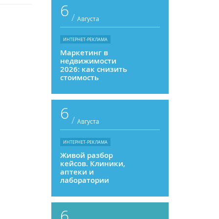
6
/
Августа
ИНТЕРНЕТ-РЕКЛАМА
Маркетинг в
недвижимости
2026: как снизить
стоимость
привлечения и
увеличить
продажи
6
/
Августа
ИНТЕРНЕТ-РЕКЛАМА
Живой разбор
кейсов. Клиники,
аптеки и
лаборатории
6