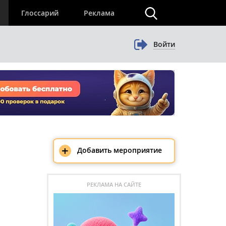
×
Глоссарий
Реклама
Войти
+
Добавить мероприятие
РЕКЛАМА НА САЙТЕ