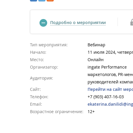
Подробно о мероприятии
Тип мероприятия:
Вебинар
Начало:
11 июля 2024, четверг
Место:
Онлайн
Организатор:
ingate Performance
маркетологов, PR-ме
Аудитория:
руководителей компа
Сайт:
Перейти на сайт мер
Телефон:
+7 (903) 407-16-03
Email:
ekaterina.danilidi@in
Возрастное ограничение:
12+