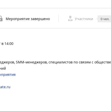
Мероприятие завершено
Участники
0 чел.
 в 14:00
неджеров, SMM-менеджеров, специалистов по связям с обществ
ний
оприятия
gate.ru