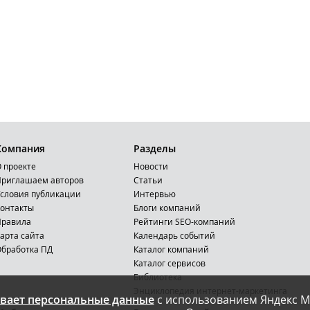
Компания
Разделы
 проекте
Новости
риглашаем авторов
Статьи
словия публикации
Интервью
онтакты
Блоги компаний
Правила
Рейтинги SEO-компаний
арта сайта
Календарь событий
бработка ПД
Каталог компаний
Каталог сервисов
Библиотека
Энциклопедия интернет-маркетинга
вает персональные данные
с использованием Яндекс М