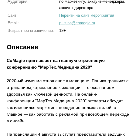
Аудитория:
по маркетингу, аккаунт-менеджеры,
аккаунт-директора
Сайт:
Перейти на сайт мероприятия
Email:
p.lisina@comagic.ru
Возрастное ограничение:
12+
Описание
CoMagic
приглашает на главную отраслевую
конференцию "
МарТех.Медицина
2020"
2020-ый изменил отношение к медицине. Паника граничит с
отрицанием, стремление к изоляции — с осознанием
здоровья как ключевой ценности. На онлайн-
конференции "МарТех.Медицина 2020" эксперты обсудят,
как изменился маркетинг, поведение пользователей, а
главное — как работать с рекламой при всеобщем переходе
в онлайн.
На трансляции 4 августа выступят представители ведущих