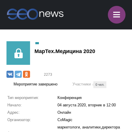
≡
МарТех.Медицина 2020
2273
Мероприятие завершено
Участники
0 чел.
Тип мероприятия:
Конференция
Начало:
04 августа 2020, вторник в 12:00
Адрес:
Онлайн
Организатор:
CoMagic
маркетологи, аналитики,директора