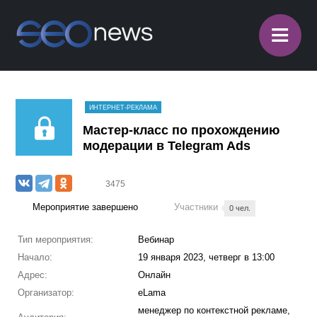
≡
ИНТЕРНЕТ-РЕКЛАМА
Мастер-класс по прохождению
модерации в Telegram Ads
3475
Мероприятие завершено
Участники
0 чел.
Тип мероприятия:
Вебинар
Начало:
19 января 2023, четверг в 13:00
Адрес:
Онлайн
Организатор:
eLama
менеджер по контекстной рекламе,