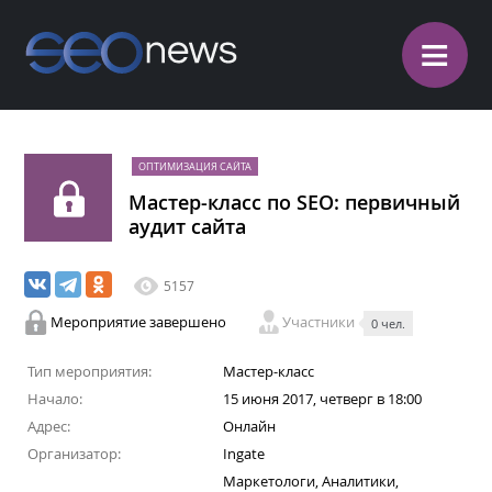
≡
ОПТИМИЗАЦИЯ САЙТА
Мастер-класс по SEO: первичный
аудит сайта
5157
Мероприятие завершено
Участники
0 чел.
Тип мероприятия:
Мастер-класс
Начало:
15 июня 2017, четверг в 18:00
Адрес:
Онлайн
Организатор:
Ingate
Маркетологи, Аналитики,