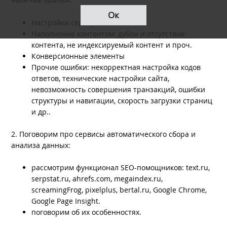
Ок
Настройки сервера
Наполнение контентом: дубли и отсутствие
контента, не индексируемый контент и проч.
Конверсионные элементы
Прочие ошибки: некорректная настройка кодов
ответов, технические настройки сайта,
невозможность совершения транзакций, ошибки
структуры и навигации, скорость загрузки страниц
и др..
2. Поговорим про сервисы автоматического сбора и
анализа данных:
рассмотрим функционал SEO-помощников: text.ru,
serpstat.ru, ahrefs.com, megaindex.ru,
screamingFrog, pixelplus, bertal.ru, Google Chrome,
Google Page Insight.
поговорим об их особенностях.