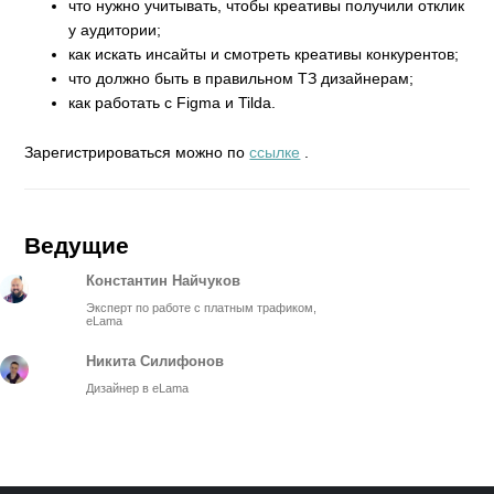
что нужно учитывать, чтобы креативы получили отклик
у аудитории;
как искать инсайты и смотреть креативы конкурентов;
что должно быть в правильном ТЗ дизайнерам;
как работать с Figma и Tilda.
Зарегистрироваться можно по
ссылке
.
Ведущие
Константин Найчуков
Эксперт по работе с платным трафиком,
eLama
Никита Силифонов
Дизайнер в eLama