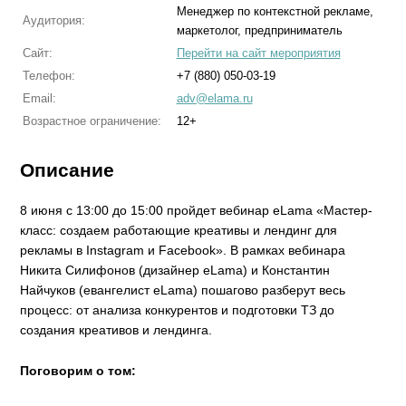
Менеджер по контекстной рекламе,
Аудитория:
маркетолог, предприниматель
Сайт:
Перейти на сайт мероприятия
Телефон:
+7 (880) 050-03-19
Email:
adv@elama.ru
Возрастное ограничение:
12+
Описание
8 июня с 13:00 до 15:00 пройдет вебинар eLama «Мастер-
класс: создаем работающие креативы и лендинг для
рекламы в Instagram и Facebook». В рамках вебинара
Никита Силифонов (дизайнер eLama) и Константин
Найчуков (евангелист eLama) пошагово разберут весь
процесс: от анализа конкурентов и подготовки ТЗ до
создания креативов и лендинга.
Поговорим о том: