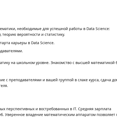
матики, необходимые для успешной работы в Data Science:
 теорию вероятности и статистику.
арта карьеры в Data Science.
одавателями.
атику на школьном уровне. Знакомство с высшей математикой 
ие с преподавателями и вашей группой в слаке курса, сдача д
теля.
амых перспективных и востребованных в IT. Средняя зарплата
 руб. Уверенное владение математическим аппаратом позволяет