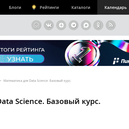
Блоги
Рейтинги
Каталоги
Календарь
>
Математика для Data Science. Базовый курс.
ta Science. Базовый курс.