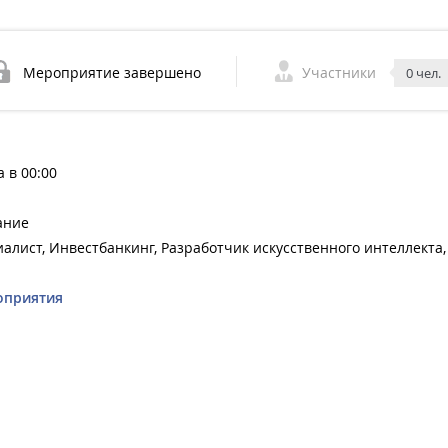
Мероприятие завершено
Участники
0 чел.
а в 00:00
ание
иалист, Инвестбанкинг, Разработчик искусственного интеллекта,
оприятия