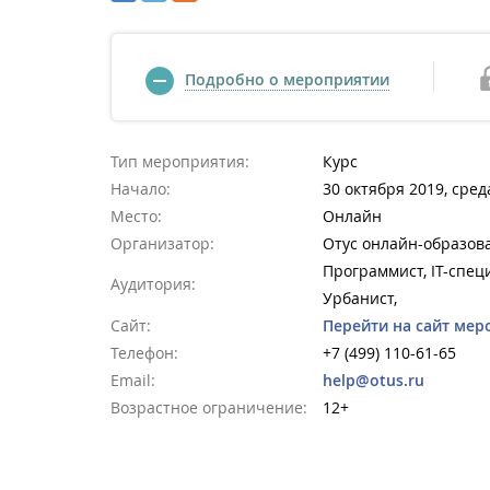
Подробно о мероприятии
Тип мероприятия:
Курс
Начало:
30 октября 2019, сред
Место:
Онлайн
Организатор:
Отус онлайн-образов
Программист, IT-спец
Аудитория:
Урбанист,
Сайт:
Перейти на сайт мер
Телефон:
+7 (499) 110-61-65
Email:
help@otus.ru
Возрастное ограничение:
12+