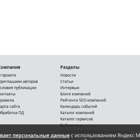
Компания
Разделы
 проекте
Новости
риглашаем авторов
Статьи
словия публикации
Интервью
онтакты
Блоги компаний
Правила
Рейтинги SEO-компаний
арта сайта
Календарь событий
бработка ПД
Каталог компаний
Каталог сервисов
Библиотека
Энциклопедия интернет-маркетинга
вает персональные данные
с использованием Яндекс М