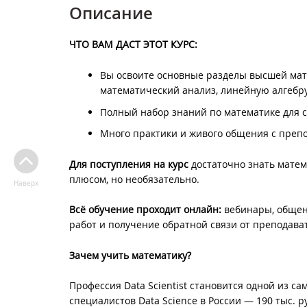
Описание
ЧТО ВАМ ДАСТ ЭТОТ КУРС:
Вы освоите основные разделы высшей мате
математический анализ, линейную алгебру,
Полный набор знаний по математике для ст
Много практики и живого общения с преп
Для поступления на курс
достаточно знать матем
плюсом, но необязательно.
Наверх
Всё обучение проходит онлайн:
вебинары, общен
работ и получение обратной связи от преподава
Зачем учить математику?
Профессия Data Scientist становится одной из с
специалистов Data Science в России — 190 тыс.