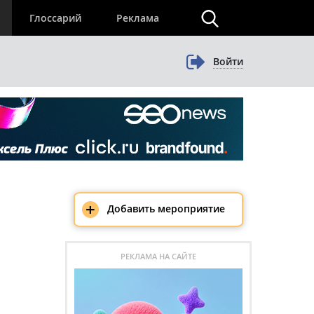
×
Глоссарий
Реклама
Войти
+
Добавить мероприятие
РЕКЛАМА НА САЙТЕ