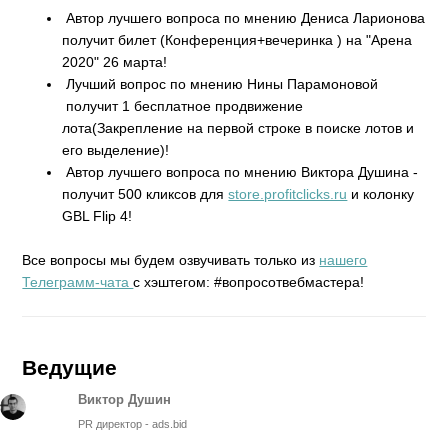
Автор лучшего вопроса по мнению Дениса Ларионова
получит билет (Конференция+вечеринка ) на "Арена
2020" 26 марта!
Лучший вопрос по мнению Нины Парамоновой
получит 1 бесплатное продвижение
лота(Закрепление на первой строке в поиске лотов и
его выделение)!
Автор лучшего вопроса по мнению Виктора Душина -
получит 500 кликсов для
store.profitclicks.ru
и колонку
GBL Flip 4!
Все вопросы мы будем озвучивать только из
нашего
Телеграмм-чата
с хэштегом: #вопросотвебмастера!
Ведущие
Виктор Душин
PR директор - ads.bid