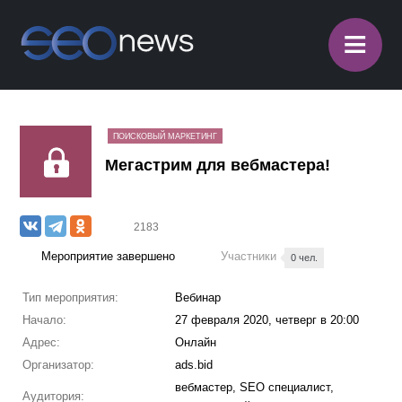
≡
ПОИСКОВЫЙ МАРКЕТИНГ
Мегастрим для вебмастера!
2183
Мероприятие завершено
Участники
0 чел.
Тип мероприятия:
Вебинар
Начало:
27 февраля 2020, четверг в 20:00
Адрес:
Онлайн
Организатор:
ads.bid
вебмастер, SEO специалист,
Аудитория: