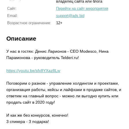
владелец сайта или блога
Сайт:
Перейти на сайт мероприятия
Email:
support@ads.bid
Возрастное ограничение:
12+
Описание
У нас в гостях: Денис Ларионов - CEO Modesco, Нина
Парамонова - руководитель Telderi.ru!
https://youtu.be/sfx8YXaz8Lw
Поговорим о разном - управление холдингом и проектами,
организация работы, кейсы и лайфхаки в продаже сайтов, и
ответим на главный вопрос - можно ли выгодно купить или
продать сайт в 2020 году!
И как же без конкурсов, конечно!
3 спикера - 3 подарка!