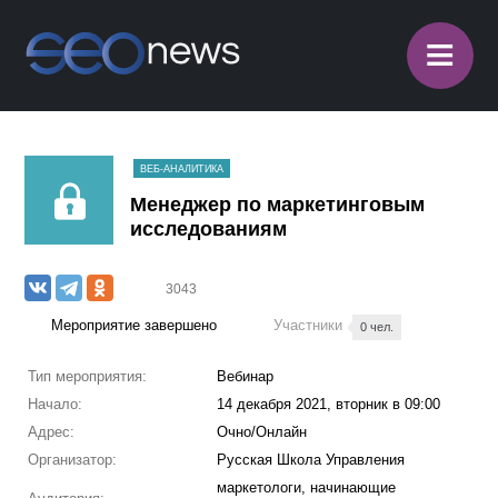
≡
ВЕБ-АНАЛИТИКА
Менеджер по маркетинговым
исследованиям
3043
Мероприятие завершено
Участники
0 чел.
Тип мероприятия:
Вебинар
Начало:
14 декабря 2021, вторник в 09:00
Адрес:
Очно/Онлайн
Организатор:
Русская Школа Управления
маркетологи, начинающие