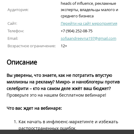
heads of influence, рекламные
Аудитория:
эксперты, владельцы малого и
среднего бизнеса
Сайт:
Перейти на сайт мероприятия
Телефон:
+7 (904) 252-08-75
Email:
sofiaandreevna197@gmail.com
Возрастное ограничение:
12+
Описание
Вы уверены, что знаете, как не потратить впустую
миллионы на рекламу? Микро- и наноблогеры против
селебрити – кто на самом деле жжёт ваш бюджет?
Проверьте это на нашем бесплатном вебинаре!
Что вас ждет на вебинаре:
Как начать в инфлюенс-маркетинге и избежать
распространенных ошибок.