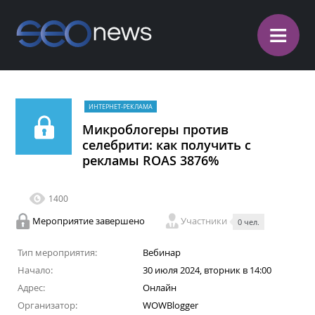
≡
ИНТЕРНЕТ-РЕКЛАМА
Микроблогеры против
селебрити: как получить с
рекламы ROAS 3876%
1400
Мероприятие завершено
Участники
0 чел.
Тип мероприятия:
Вебинар
Начало:
30 июля 2024, вторник в 14:00
Адрес:
Онлайн
Организатор:
WOWBlogger