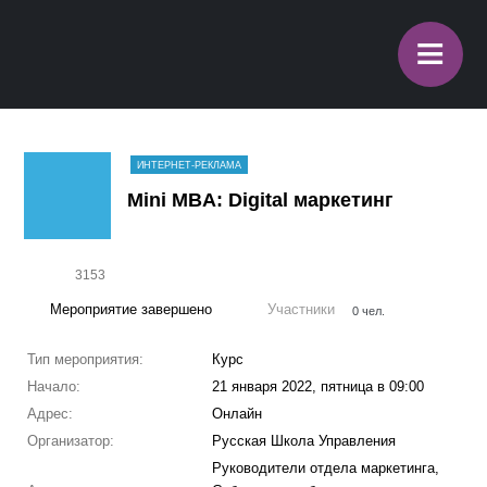
≡
ИНТЕРНЕТ-РЕКЛАМА
Mini MBA: Digital маркетинг
3153
Мероприятие завершено
Участники
0 чел.
Тип мероприятия:
Курс
Начало:
21 января 2022, пятница в 09:00
Адрес:
Онлайн
Организатор:
Русская Школа Управления
Руководители отдела маркетинга,