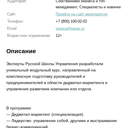
Аудитория:
Собственники бизнеса и топ-
менеджмент, Специалисты и новички
Сайт:
Перейти на сайт мероприятия
Телефон:
+7 (800) 100-02-03
Email:
guseva@uprav.ru
Возрастное ограничение:
12+
Описание
Эксперты Русской Школы Управления разработали
уникальный модульный курс, направленный на
комплексную подготовку руководителей и
предпринимателей в области диджитал-маркетинга и
управления развитием компании или отдела.
В программе:
— Диджитал-маркетинг (специализация).
— Лидерство: управление собой, другими и выстраивание
бизнес-коммуникаций.