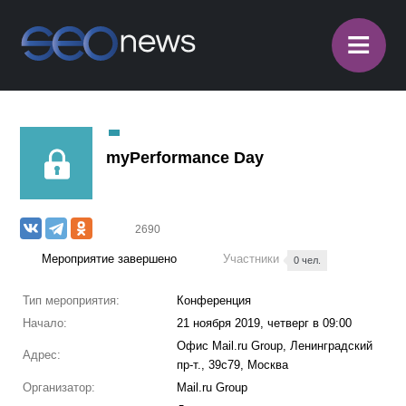
≡
myPerformance Day
2690
Мероприятие завершено
Участники
0 чел.
Тип мероприятия:
Конференция
Начало:
21 ноября 2019, четверг в 09:00
Офис Mail.ru Group, Ленинградский
Адрес:
пр-т., 39с79, Москва
Организатор:
Mail.ru Group