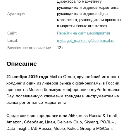
Директора по маркетингу,
руководители отделов маркетинга,
Аудитория:
руководители отделов digital-
маркетинга, руководители проектов
в маркетинговых агентствах
Сайт:
Перейти на сайт мероприятия
Email:
mytarget_marketing@corp.mail.ru
Возрастное ограничение:
12+
Описание
21 ноября 2019 года
Mail.ru Group, крупнейший интернет-
холдинг и один из лидеров рынка digital-рекламы в России,
проведет в Москве большую конференцию myPerformance
Day, посвященную ключевым трендам и инструментам на
рынке performance-маркетинга.
Среди спикеров представители AliExpress Russia & Tmall,
Amazon, Сбербанк, Циан, Delivery Club, Skyeng, РОЛЬФ,
Data Insight, IAB Russia, Mobio, Kokoc Group и MGCom.