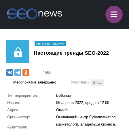
≡
ИНТЕРНЕТ-РЕКЛАМА
Настоящие тренды SEO-2022
1954
Мероприятие завершено
Участники
0 чел.
Тип мероприятия:
Вебинар
Начало:
06 апреля 2022, среда в 12:00
Адрес:
Онлайн
Организатор:
Обучающий центр Cybermarketing
маркетологи, владельцы бизнеса,
Аудитория: