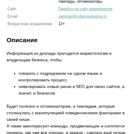
тимлиды, оптимизаторы
Сайт:
Перейти на сайт мероприятия
Email:
seminar@cybermarketing.ru
Возрастное ограничение:
12+
Описание
Информация из доклада пригодится маркетологам и
владельцам бизнеса, чтобы:
говорить с подрядчиком на одном языке и
контролировать процесс
нивелировать новые риски в SEO для своих сайтов, а
значит, и бизнесов
Будет полезно и оптимизаторам, и тимлидам, которые
столкнулись с манипуляцией поведенческими факторами в
своей нише.
А также заинтересует команды, продвигающие e-commerce
проекты, где уже всё хорошо, и задача - сделать ещё лучше.