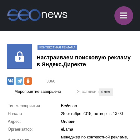
≡
КОНТЕКСТНАЯ РЕКЛАМА
Настраиваем поисковую рекламу
в Яндекс.Директе
3366
Мероприятие завершено
Участники
0 чел.
Тип мероприятия:
Вебинар
Начало:
25 октября 2018, четверг в 13:00
Адрес:
Онлайн
Организатор:
eLama
менеджер по контекстной рекламе,