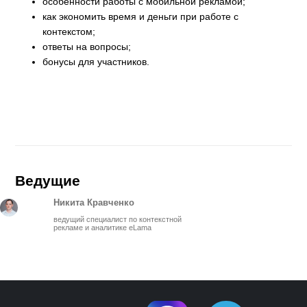
особенности работы с мобильной рекламой;
как экономить время и деньги при работе с
контекстом;
ответы на вопросы;
бонусы для участников.
Ведущие
Никита Кравченко
ведущий специалист по контекстной
рекламе и аналитике eLama