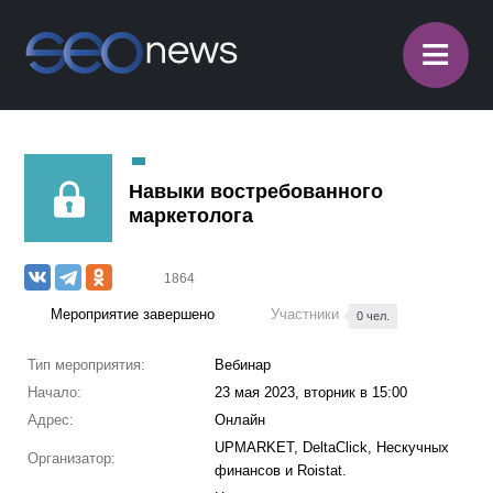
≡
Навыки востребованного
маркетолога
1864
Мероприятие завершено
Участники
0 чел.
Тип мероприятия:
Вебинар
Начало:
23 мая 2023, вторник в 15:00
Адрес:
Онлайн
UPMARKET, DeltaClick, Нескучных
Организатор:
финансов и Roistat.