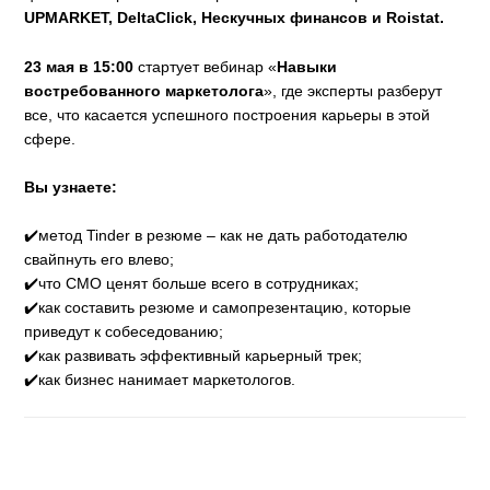
UPMARKET, DeltaClick, Нескучных финансов и Roistat.
23 мая в 15:00
стартует вебинар «
Навыки
востребованного маркетолога
», где эксперты разберут
все, что касается успешного построения карьеры в этой
сфере.
Вы узнаете:
✔️метод Tinder в резюме – как не дать работодателю
свайпнуть его влево;
✔️что СМО ценят больше всего в сотрудниках;
✔️как составить резюме и самопрезентацию, которые
приведут к собеседованию;
✔️как развивать эффективный карьерный трек;
✔️как бизнес нанимает маркетологов.