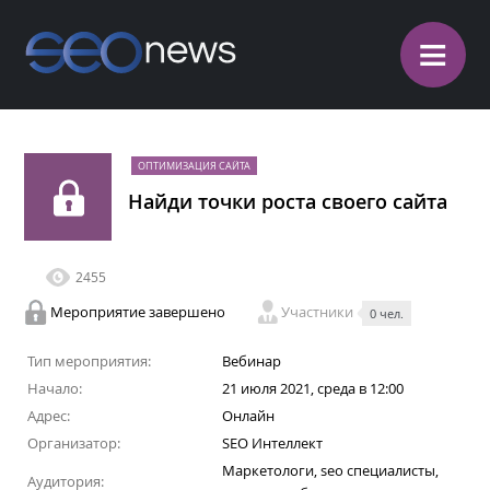
≡
ОПТИМИЗАЦИЯ САЙТА
Найди точки роста своего сайта
2455
Мероприятие завершено
Участники
0 чел.
Тип мероприятия:
Вебинар
Начало:
21 июля 2021, среда в 12:00
Адрес:
Онлайн
Организатор:
SEO Интеллект
Маркетологи, seo специалисты,
Аудитория: