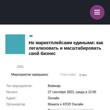
≡
Не маркетплейсами едиными: как
легализовать и масштабировать
свой бизнес
2001
Мероприятие завершено
Участники
0 чел.
Тип мероприятия:
Вебинар
Начало:
27 сентября 2023, среда в 12:00
Адрес:
Онлайн
Организатор:
Монета х АТОЛ Онлайн