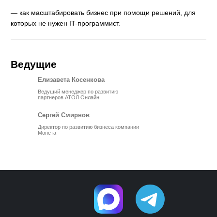
— как масштабировать бизнес при помощи решений, для
которых не нужен IT-программист.
Ведущие
Елизавета Косенкова
Ведущий менеджер по развитию
партнеров АТОЛ Онлайн
Сергей Смирнов
Директор по развитию бизнеса компании
Монета