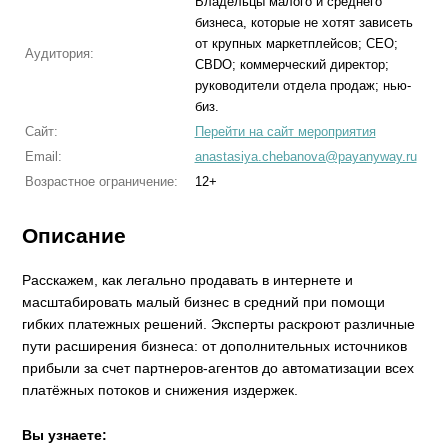
Владельцы малого и среднего
бизнеса, которые не хотят зависеть
от крупных маркетплейсов; CEO;
Аудитория:
CBDO; коммерческий директор;
руководители отдела продаж; нью-
биз.
Сайт:
Перейти на сайт мероприятия
Email:
anastasiya.chebanova@payanyway.ru
Возрастное ограничение:
12+
Описание
Расскажем, как легально продавать в интернете и
масштабировать малый бизнес в средний при помощи
гибких платежных решений. Эксперты раскроют различные
пути расширения бизнеса: от дополнительных источников
прибыли за счет партнеров-агентов до автоматизации всех
платёжных потоков и снижения издержек.
Вы узнаете: