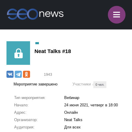
≡
Neat Talks #18
1943
Мероприятие завершено
Участники
0 чел.
Тип мероприятия:
Вебинар
Начало:
24 июня 2021, четверг в 18:00
Адрес:
Онлайн
Организатор:
Neat Talks
Аудитория:
Для всех