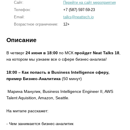
Сайт:
Перейти на сайт мероприятия
Телефон:
+7 (587) 597-59-23
Email:
talks@neattech.io
Возрастное ограничение:
12+
Описание
В четверг
24 июня в 18:00
по МСК
пройдет
Neat Talks 18
,
на котором мы узнаем все о сфере бизнес-анализа!
18:00 – Как попасть в Business Intelligence сферу,
пример Бизнес-Аналитика
(50 минут)
‍ Марина Манулик, Business Intelligence Engineer II, AWS
Talent Aquisition, Amazon, Seattle.
На митапе расскажет:
- Чем занимается бизнес-аналитик