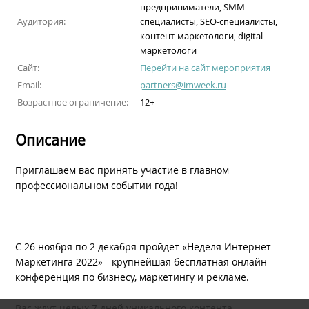
предприниматели, SMM-
Аудитория:
специалисты, SEO-специалисты,
контент-маркетологи, digital-
маркетологи
Сайт:
Перейти на сайт мероприятия
Email:
partners@imweek.ru
Возрастное ограничение:
12+
Описание
Приглашаем вас принять участие в главном
профессиональном событии года!
С 26 ноября по 2 декабря пройдет «Неделя Интернет-
Маркетинга 2022» - крупнейшая бесплатная онлайн-
конференция по бизнесу, маркетингу и рекламе.
Вас ждут целых 7 дней уникального контента,