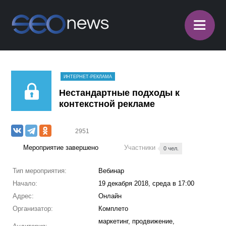
≡
ИНТЕРНЕТ-РЕКЛАМА
Нестандартные подходы к
контекстной рекламе
2951
Мероприятие завершено
Участники
0 чел.
Тип мероприятия:
Вебинар
Начало:
19 декабря 2018, среда в 17:00
Адрес:
Онлайн
Организатор:
Комплето
маркетинг, продвижение,