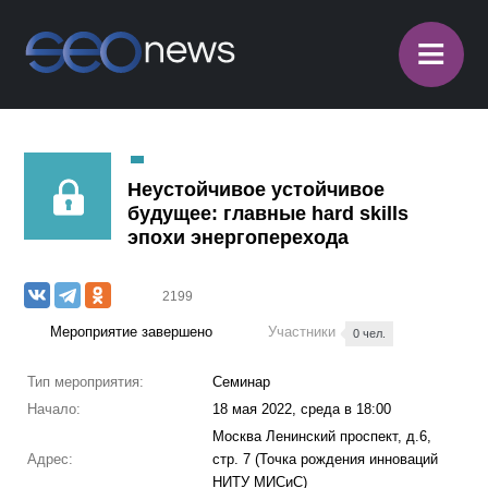
≡
Неустойчивое устойчивое
будущее: главные hard skills
эпохи энергоперехода
2199
Мероприятие завершено
Участники
0 чел.
Тип мероприятия:
Семинар
Начало:
18 мая 2022, среда в 18:00
Москва Ленинский проспект, д.6,
Адрес:
стр. 7 (Точка рождения инноваций
НИТУ МИСиС)