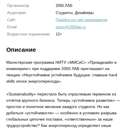
Организатор:
2050.ЛАБ
Аудитория:
Студенты, Дизайнеры
Сайт:
Перейти на сайт мероприятия
Email:
press@2050lab.ru
Возрастное ограничение:
12+
Описание
Магистерская программа НИТУ «МИСиС» «Промдизайн и
инжиниринг» при поддержке 2050.ЛАБ приглашают на
лекцию «Неустойчивое устойчивое будущее: главные hard
skills эпохи энергоперехода».
«Sustainabulity» перестало быть отраслевым термином из
отчётов крупного бизнеса. Теперь «устойчивое развитие» —
простое и понятное желание каждого студента. Но как
добиться «устойчивости» — особенно в условиях разрыва
глобальных цепочек поставок, «ответственных» за наше
трудоустройство? Как энергопереход определяет наши