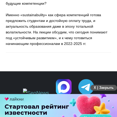
будущие компетенции?
Именно «sustainabulity» как сфера компетенций готова
предложить студентам и достойную оплату труда, и
актуальность образования даже в эпоху тотальной
волатильности. На лекции обсудим, что сегодня понимают
под «устойчивым развитием», и к чему готовиться
начинающим профессионалам в 2022-2025 гг.
X | Закрыть
ПЕРЕЙТИ НА ПОЛНУЮ ВЕРСИЮ
© SEOnews.ru Все права защищены. 2026