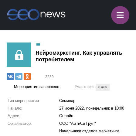
≡
Нейромаркетинг. Как управлять
потребителем
2239
Мероприятие завершено
Участники
0 чел.
Тип мероприятия:
Семинар
Начало:
27 июня 2022, понедельник в 10:00
Адрес:
Онлайн
Организатор:
ООО "АйТиСи Груп"
Начальники отделов маркетинга,