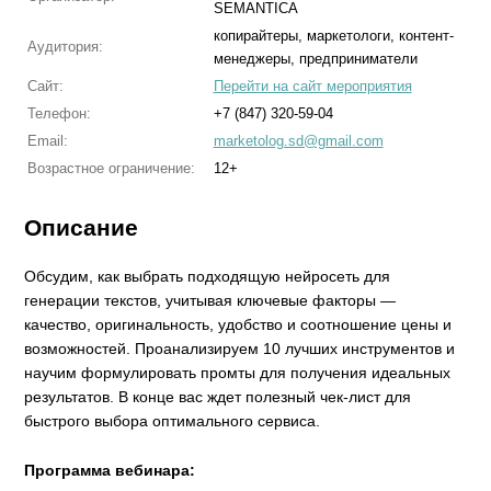
SEMANTICA
копирайтеры, маркетологи, контент-
Аудитория:
менеджеры, предприниматели
Сайт:
Перейти на сайт мероприятия
Телефон:
+7 (847) 320-59-04
Email:
marketolog.sd@gmail.com
Возрастное ограничение:
12+
Описание
Обсудим, как выбрать подходящую нейросеть для
генерации текстов, учитывая ключевые факторы —
качество, оригинальность, удобство и соотношение цены и
возможностей. Проанализируем 10 лучших инструментов и
научим формулировать промты для получения идеальных
результатов. В конце вас ждет полезный чек-лист для
быстрого выбора оптимального сервиса.
Программа вебинара: