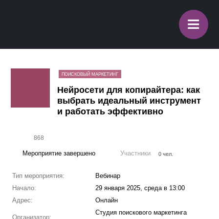
≡
ПОИСКОВЫЙ МАРКЕТИНГ
Нейросети для копирайтера: как
выбрать идеальный инструмент
и работать эффективно
868
Мероприятие завершено
Участники
0 чел.
Тип мероприятия:
Вебинар
Начало:
29 января 2025, среда в 13:00
Адрес:
Онлайн
Студия поискового маркетинга
Организатор: