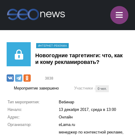
≡
ИНТЕРНЕТ-РЕКЛАМА
Новогодние таргетинги: что, как
и кому рекламировать?
3838
Мероприятие завершено
Участники
0 чел.
Тип мероприятия:
Вебинар
Начало:
13 декабря 2017, среда в 13:00
Адрес:
Онлайн
Организатор:
eLama.ru
менеджер по контекстной рекламе,