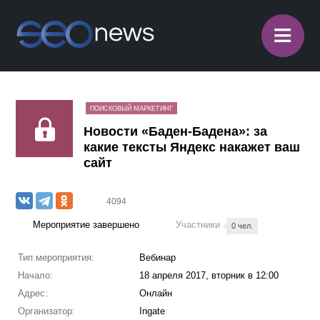
≡
ПОИСКОВЫЙ МАРКЕТИНГ
Новости «Баден-Бадена»: за
какие тексты Яндекс накажет ваш
сайт
4094
Мероприятие завершено
Участники
0 чел.
Тип мероприятия:
Вебинар
Начало:
18 апреля 2017, вторник в 12:00
Адрес:
Онлайн
Организатор:
Ingate