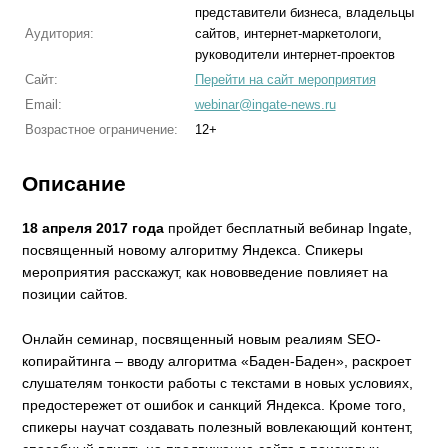
представители бизнеса, владельцы
Аудитория:
сайтов, интернет-маркетологи,
руководители интернет-проектов
Сайт:
Перейти на сайт мероприятия
Email:
webinar@ingate-news.ru
Возрастное ограничение:
12+
Описание
18 апреля 2017 года
пройдет бесплатный вебинар Ingate,
посвященный новому алгоритму Яндекса. Спикеры
мероприятия расскажут, как нововведение повлияет на
позиции сайтов.
Онлайн семинар, посвященный новым реалиям SEO-
копирайтинга – вводу алгоритма «Баден-Баден», раскроет
слушателям тонкости работы с текстами в новых условиях,
предостережет от ошибок и санкций Яндекса. Кроме того,
спикеры научат создавать полезный вовлекающий контент,