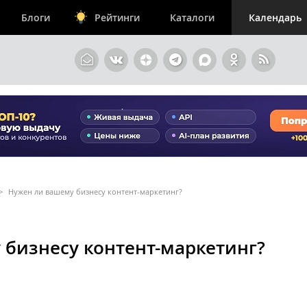
Блоги
Рейтинги
Каталоги
Календарь
>
Нужен ли вашему бизнесу контент-маркетинг?
 бизнесу контент-маркетинг?