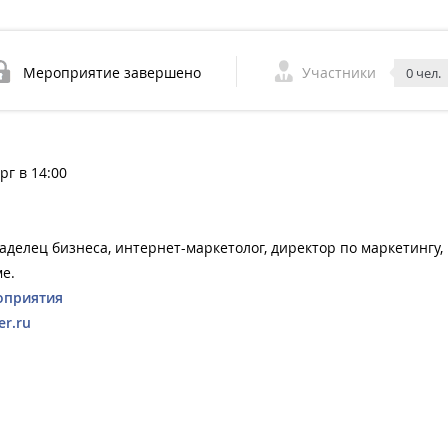
Мероприятие завершено
Участники
0 чел.
рг в 14:00
делец бизнеса, интернет-маркетолог, директор по маркетингу,
е.
оприятия
er.ru