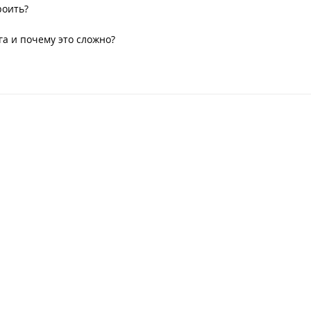
роить?
а и почему это сложно?