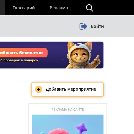
×
Глоссарий
Реклама
Войти
+
Добавить мероприятие
РЕКЛАМА НА САЙТЕ