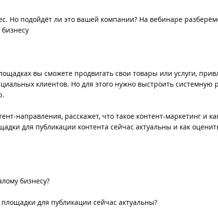
с. Но подойдёт ли это вашей компании? На вебинаре разберёмс
 бизнесу
площадках вы сможете продвигать свои товары или услуги, прив
иальных клиентов. Но для этого нужно выстроить системную р
ю.
ент-направления, расскажет, что такое контент-маркетинг и ка
ощадки для публикации контента сейчас актуальны и как оценит
алому бизнесу?
е площадки для публикации сейчас актуальны?