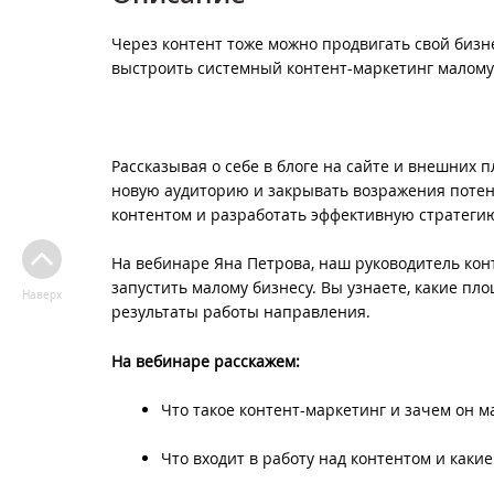
Через контент тоже можно продвигать свой бизне
выстроить системный контент-маркетинг малому
Рассказывая о себе в блоге на сайте и внешних 
новую аудиторию и закрывать возражения потенц
контентом и разработать эффективную стратеги
На вебинаре Яна Петрова, наш руководитель конт
запустить малому бизнесу. Вы узнаете, какие пл
Наверх
результаты работы направления.
На вебинаре расскажем:
Что такое контент-маркетинг и зачем он м
Что входит в работу над контентом и каки