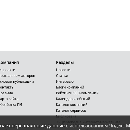
Компания
Разделы
 проекте
Новости
риглашаем авторов
Статьи
словия публикации
Интервью
онтакты
Блоги компаний
Правила
Рейтинги SEO-компаний
арта сайта
Календарь событий
бработка ПД
Каталог компаний
Каталог сервисов
Библиотека
Энциклопедия интернет-маркетинга
вает персональные данные
с использованием Яндекс М