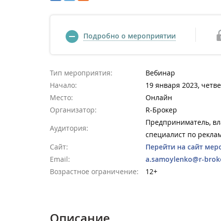
Подробно о мероприятии
Тип мероприятия:
Вебинар
Начало:
19 января 2023, четве
Место:
Онлайн
Организатор:
R-Брокер
Предприниматель, вла
Аудитория:
специалист по реклам
Сайт:
Перейти на сайт мер
Email:
a.samoylenko@r-brok
Возрастное ограничение:
12+
Описание