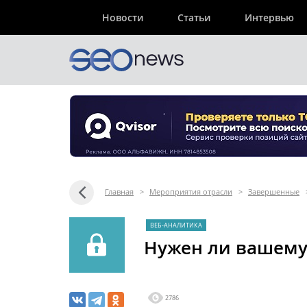
Новости
Статьи
Интервью
Главная
>
Мероприятия отрасли
>
Завершенные
ВЕБ-АНАЛИТИКА
Нужен ли вашему
2786