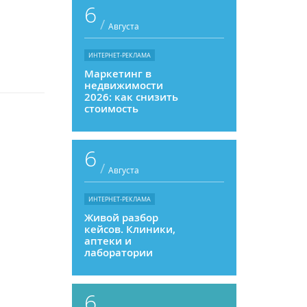
6
/
Августа
ИНТЕРНЕТ-РЕКЛАМА
Маркетинг в
недвижимости
2026: как снизить
стоимость
привлечения и
увеличить
продажи
6
/
Августа
ИНТЕРНЕТ-РЕКЛАМА
Живой разбор
кейсов. Клиники,
аптеки и
лаборатории
6