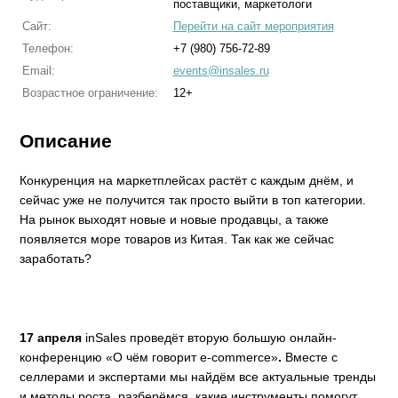
поставщики, маркетологи
Сайт:
Перейти на сайт мероприятия
Телефон:
+7 (980) 756-72-89
Email:
events@insales.ru
Возрастное ограничение:
12+
Описание
Конкуренция на маркетплейсах растёт с каждым днём, и
сейчас уже не получится так просто выйти в топ категории.
На рынок выходят новые и новые продавцы, а также
появляется море товаров из Китая. Так как же сейчас
заработать?
17 апреля
inSales проведёт вторую большую онлайн-
конференцию «О чём говорит e-commerce»
.
Вместе с
селлерами и экспертами мы найдём все актуальные тренды
и методы роста, разберёмся, какие инструменты помогут