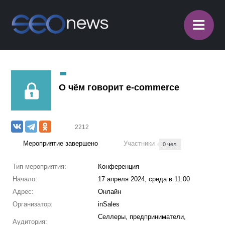
≡
О чём говорит e-commerce
2212
Мероприятие завершено
Участники
0 чел.
Тип мероприятия:
Конференция
Начало:
17 апреля 2024, среда в 11:00
Адрес:
Онлайн
Организатор:
inSales
Селлеры, предприниматели,
Аудитория: