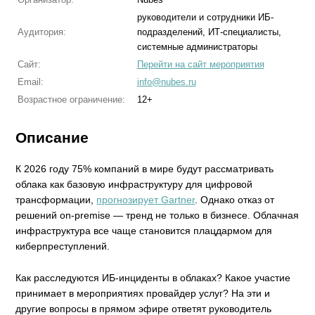
руководители и сотрудники ИБ-
Аудитория:
подразделений, ИТ-специалисты,
системные администраторы
Сайт:
Перейти на сайт мероприятия
Email:
info@nubes.ru
Возрастное ограничение:
12+
Описание
К 2026 году 75% компаний в мире будут рассматривать
облака как базовую инфраструктуру для цифровой
трансформации,
прогнозирует Gartner
. Однако отказ от
решений on-premise — тренд не только в бизнесе. Облачная
инфраструктура все чаще становится плацдармом для
киберпреступлений.
Как расследуются ИБ-инциденты в облаках? Какое участие
принимает в мероприятиях провайдер услуг? На эти и
другие вопросы в прямом эфире ответят руководитель