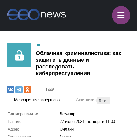
≡
Облачная криминалистика: как
защитить данные и
расследовать
киберпреступления
1446
Мероприятие завершено
Участники
0 чел.
Тип мероприятия:
Вебинар
Начало:
27 июня 2024, четверг в 11:00
Адрес:
Онлайн
Организатор:
Nubes