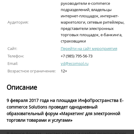
руководители e-commerce
подразделений, владельцы
интернет-площадок, интернет-
Аудитория:
маркетологи, сетевые ритейлеры,
представители электронных
торговых площадок, e-банкинга,
страховщики
Сайт:
Перейти на сайт мероприятия
Телефон:
+7 (985) 795-56-73
Email:
yd@ecomsol.ru
Возрастное ограничение:
12+
Описание
9 февраля 2017 года на площадке ИнфоПространства E-
commerce Solutions проведет однодневный
образовательный форум «Маркетинг для электронной
торговли товарами и услугами»
В фокусе форума – мастер-классы и разбор практических