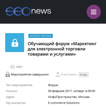
≡
ИНТЕРНЕТ-РЕКЛАМА
Обучающий форум «Маркетинг
для электронной торговли
товарами и услугами»
6861
Мероприятие завершено
Участники
0 чел.
Тип мероприятия:
Форум
Начало:
09 февраля 2017, четверг в 09:30
Адрес:
ИнфоПространство, Москва
Организатор:
E-commerce Solutions