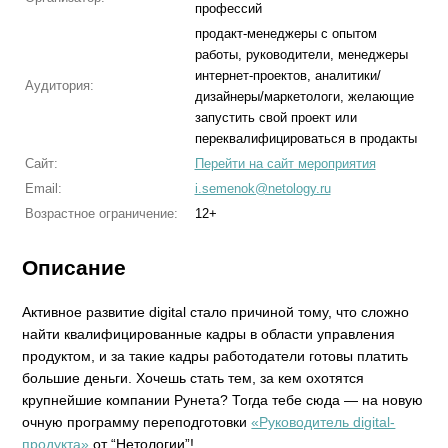
профессий
продакт-менеджеры с опытом
работы, руководители, менеджеры
интернет-проектов, аналитики/
Аудитория:
дизайнеры/маркетологи, желающие
запустить свой проект или
переквалифицироваться в продакты
Сайт:
Перейти на сайт мероприятия
Email:
i.semenok@netology.ru
Возрастное ограничение:
12+
Описание
Активное развитие digital стало причиной тому, что сложно
найти квалифицированные кадры в области управления
продуктом, и за такие кадры работодатели готовы платить
большие деньги. Хочешь стать тем, за кем охотятся
крупнейшие компании Рунета? Тогда тебе сюда — на новую
очную программу переподготовки
«Руководитель digital-
продукта»
от “Нетологии”!