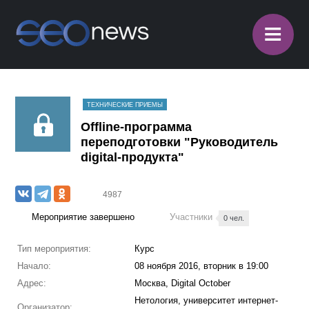
≡
ТЕХНИЧЕСКИЕ ПРИЕМЫ
Offline-программа
переподготовки "Руководитель
digital-продукта"
4987
Мероприятие завершено
Участники
0 чел.
Тип мероприятия:
Курс
Начало:
08 ноября 2016, вторник в 19:00
Адрес:
Москва, Digital October
Нетология, университет интернет-
Организатор: