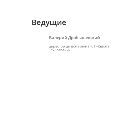
Ведущие
Валерий Дробышевский
директор департамента IoT «Кварта
Технологии»