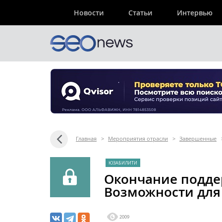
Новости
Статьи
Интервью
Главная
>
Мероприятия отрасли
>
Завершенные
ЮЗАБИЛИТИ
Окончание подде
Возможности для
2009