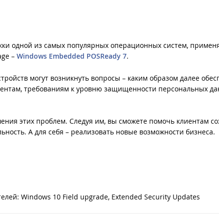
ржки одной из самых популярных операционных систем, примен
age –
Windows Embedded POSReady 7
.
стройств могут возникнуть вопросы – каким образом далее обе
ментам, требованиям к уровню защищенности персональных д
ения этих проблем. Следуя им, вы сможете помочь клиентам с
ьность. А для себя – реализовать новые возможности бизнеса.
ей: Windows 10 Field upgrade, Extended Security Updates