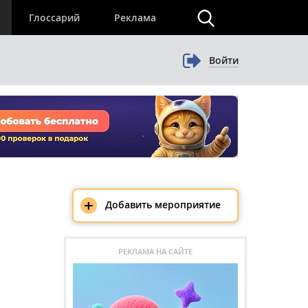
×
Глоссарий
Реклама
Войти
+
Добавить мероприятие
РЕКЛАМА НА САЙТЕ