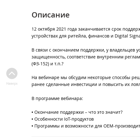
Описание
12 октября 2021 года заканчивается срок подде
устройствах для ритейла, финансов и Digital Sign
В связи с окончанием поддержки, у владельцев у
защищенность, соответствие внутренним регла
(ФЗ-152) и т.п.?
На вебинаре мы обсудим некоторые способы реш
ранее сделанные инвестиции и повысить их лоял
Наверх
В программе вебинара:
• Окончание поддержки – что это значит?
• Особенности IoT-продуктов
• Программы и возможности для OEM-производител