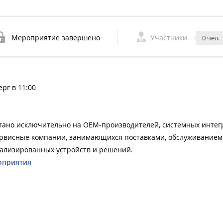
Мероприятие завершено
Участники
0 чел.
ерг в 11:00
ано исключительно на OEM-производителей, системных интег
ервисные компании, занимающихся поставками, обслуживанием
ализированных устройств и решений.
оприятия