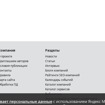
Компания
Разделы
 проекте
Новости
риглашаем авторов
Статьи
словия публикации
Интервью
онтакты
Блоги компаний
Правила
Рейтинги SEO-компаний
арта сайта
Календарь событий
бработка ПД
Каталог компаний
Каталог сервисов
Библиотека
Энциклопедия интернет-маркетинга
вает персональные данные
с использованием Яндекс М