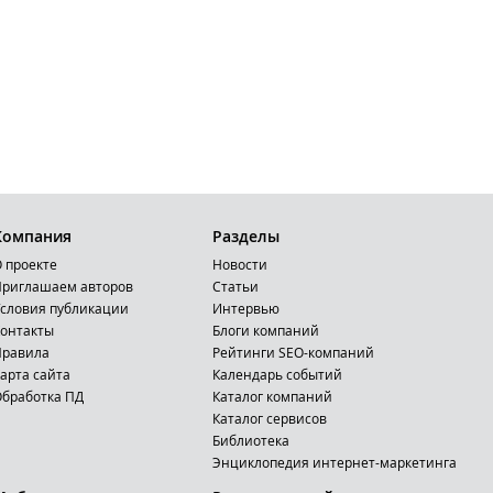
Компания
Разделы
 проекте
Новости
риглашаем авторов
Статьи
словия публикации
Интервью
онтакты
Блоги компаний
Правила
Рейтинги SEO-компаний
арта сайта
Календарь событий
бработка ПД
Каталог компаний
Каталог сервисов
Библиотека
Энциклопедия интернет-маркетинга