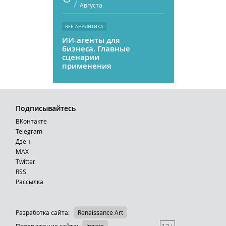
/
Августа
ВЕБ-АНАЛИТИКА
ИИ-агенты для
бизнеса. Главные
сценарии
применения
Подписывайтесь
ВКонтакте
Telegram
Дзен
MAX
Тwitter
RSS
Рассылка
Разработка сайта:
Renaissance Art