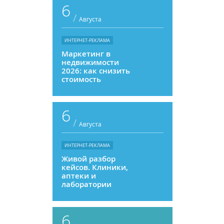
6
/
Августа
ИНТЕРНЕТ-РЕКЛАМА
Маркетинг в
недвижимости
2026: как снизить
стоимость
привлечения и
увеличить
продажи
6
/
Августа
ИНТЕРНЕТ-РЕКЛАМА
Живой разбор
кейсов. Клиники,
аптеки и
лаборатории
6