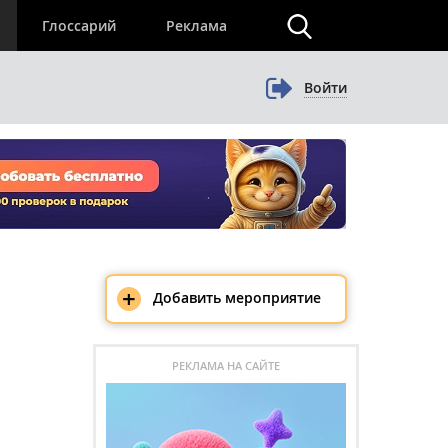
×
Глоссарий
Реклама
Войти
+
Добавить мероприятие
РЕКЛАМА НА САЙТЕ