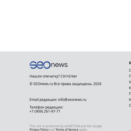
О
Нашли опечатку? Ctrl+Enter
П
У
© SEOnews.ru Все права защищены. 2026
К
Email редакции: info@seonews.ru
К
О
Телефон редакции:
+7 (909) 261-97-71
This site is protected by reCAPTCHA and the Google
Privacy Policy
and
Terms of Service
apply.