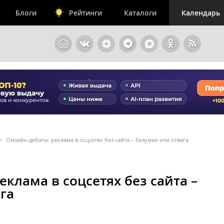
Блоги
Рейтинги
Каталоги
Календарь
>
Онлайн-дебаты: реклама в соцсетях без сайта – безумие или отвага
еклама в соцсетях без сайта –
га