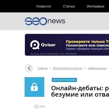
Новости
Статьи
Интервью
Главная
>
Мероприятия отрасли
>
Завершенные
ИНТЕРНЕТ-РЕКЛАМА
Онлайн-дебаты: р
безумие или отва
2324