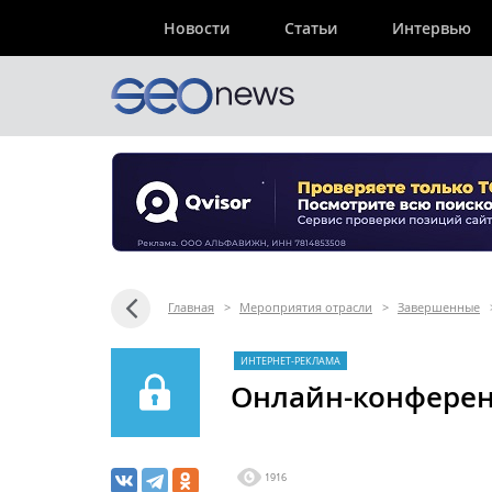
Новости
Статьи
Интервью
Главная
>
Мероприятия отрасли
>
Завершенные
ИНТЕРНЕТ-РЕКЛАМА
Онлайн-конфере
1916