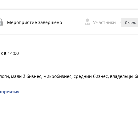
Мероприятие завершено
Участники
0 чел.
к в 14:00
оги, малый бизнес, микробизнес, средний бизнес, владельцы б
оприятия