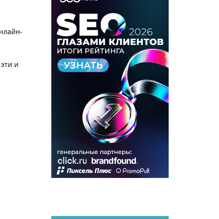
Онлайн-
 эти и