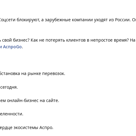
оцсети блокируют, а зарубежные компании уходят из России. 
свой бизнес? Как не потерять клиентов в непростое время? На
и АспроGo
.
бстановка на рынке перевозок.
сегодня.
ем онлайн-бизнес на сайте.
еленности.
ердце экосистемы Аспро.