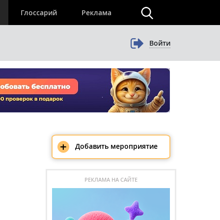
×
Глоссарий
Реклама
Войти
+
Добавить мероприятие
РЕКЛАМА НА САЙТЕ