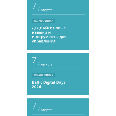
7
/
Августа
ВЕБ-АНАЛИТИКА
ДЕДЛАЙН: новые
навыки и
инструменты для
управления
персоналом
7
/
Августа
ВЕБ-АНАЛИТИКА
Baltic Digital Days
2026
7
/
Августа