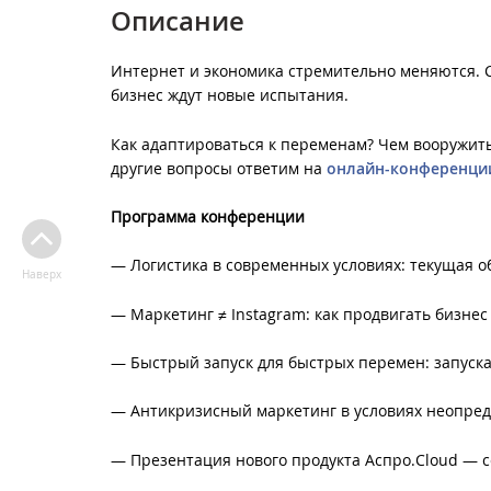
Описание
Интернет и экономика стремительно меняются. С
бизнес ждут новые испытания.
Как адаптироваться к переменам? Чем вооружить 
другие вопросы ответим на
онлайн-конференци
Программа конференции
— Логистика в современных условиях: текущая о
Наверх
— Маркетинг ≠ Instagram: как продвигать бизнес 
— Быстрый запуск для быстрых перемен: запуска
— Антикризисный маркетинг в условиях неопред
— Презентация нового продукта Аспро.Cloud — с