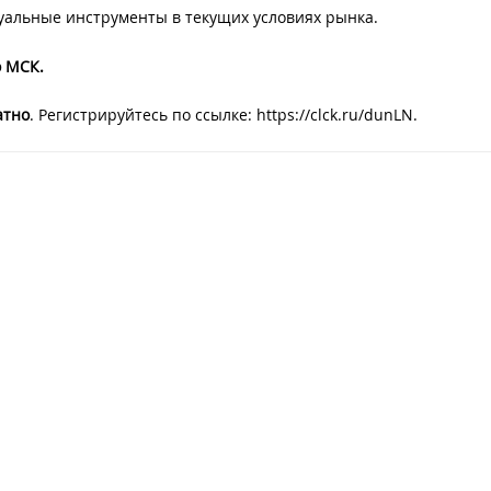
уальные инструменты в текущих условиях рынка.
о МСК.
атно
. Регистрируйтесь по ссылке: https://clck.ru/dunLN.