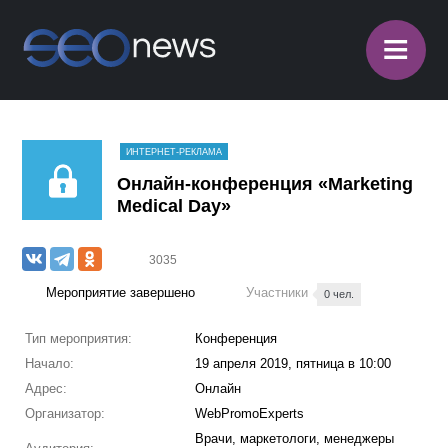
≡
ИНТЕРНЕТ-РЕКЛАМА
Онлайн-конференция «Marketing
Medical Day»
3035
Мероприятие завершено
Участники
0 чел.
Тип мероприятия:
Конференция
Начало:
19 апреля 2019, пятница в 10:00
Адрес:
Онлайн
Организатор:
WebPromoExperts
Врачи, маркетологи, менеджеры