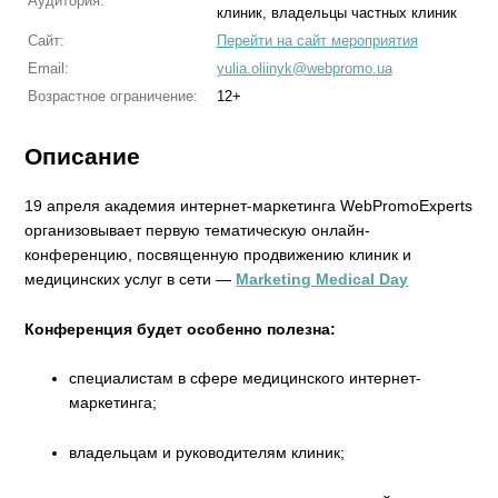
Аудитория:
клиник, владельцы частных клиник
Сайт:
Перейти на сайт мероприятия
Email:
yulia.oliinyk@webpromo.ua
Возрастное ограничение:
12+
Описание
19 апреля академия интернет-маркетинга WebPromoExperts
организовывает первую тематическую онлайн-
конференцию, посвященную продвижению клиник и
медицинских услуг в сети —
Marketing Medical Da
y
Конференция будет особенно полезна:
специалистам в сфере медицинского интернет-
маркетинга;
владельцам и руководителям клиник;