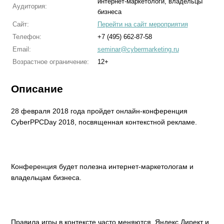
интернет-маркетологи, владельцы
Аудитория:
бизнеса
Сайт:
Перейти на сайт мероприятия
Телефон:
+7 (495) 662-87-58
Email:
seminar@cybermarketing.ru
Возрастное ограничение:
12+
Описание
28 февраля 2018 года пройдет онлайн-конференция
CyberPPCDay 2018, посвященная контекстной рекламе.
Конференция будет полезна интернет-маркетологам и
владельцам бизнеса.
Правила игры в контексте часто меняются. Яндекс.Директ и