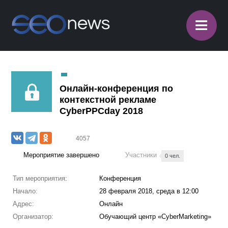
≡
Онлайн-конференция по
контекстной рекламе
CyberPPCday 2018
4057
Мероприятие завершено
Участники
0 чел.
Тип мероприятия:
Конференция
Начало:
28 февраля 2018, среда в 12:00
Адрес:
Онлайн
Организатор:
Обучающий центр «CyberMarketing»