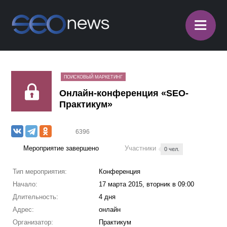
≡
ПОИСКОВЫЙ МАРКЕТИНГ
Онлайн-конференция «SEO-
Практикум»
6396
Мероприятие завершено
Участники
0 чел.
Тип мероприятия:
Конференция
Начало:
17 марта 2015, вторник в 09:00
Длительность:
4 дня
Адрес:
онлайн
Организатор:
Практикум